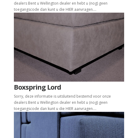
dealers Bent u Wellington dealer en hebt u (nog) geen
toegangscode dan kunt u die HIER aanvragen....
Boxspring Lord
Sorry, deze informatie is uitsluitend bestemd voor onze
dealers Bent u Wellington dealer en hebt u (nog) geen
toegangscode dan kunt u die HIER aanvragen....