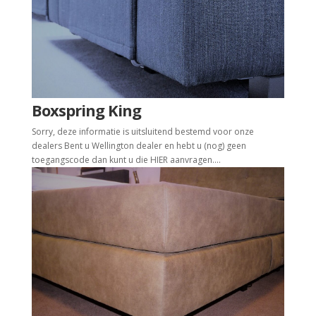
Boxspring King
Sorry, deze informatie is uitsluitend bestemd voor onze
dealers Bent u Wellington dealer en hebt u (nog) geen
toegangscode dan kunt u die HIER aanvragen....