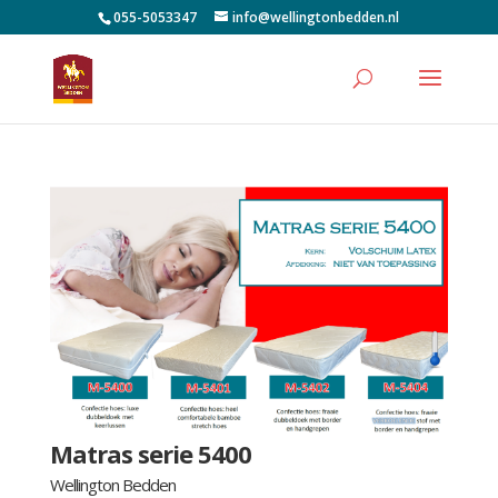
055-5053347
info@wellingtonbedden.nl
Matras serie 5400
Wellington Bedden