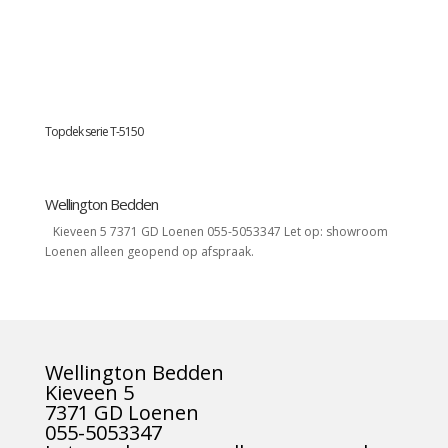
Topdek serie T-5150
Wellington Bedden
Kieveen 5 7371 GD Loenen 055-5053347 Let op: showroom
Loenen alleen geopend op afspraak.
Wellington Bedden
Kieveen 5
7371 GD Loenen
055-5053347