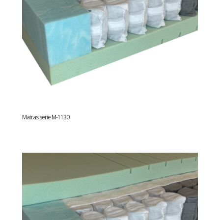
Matras serie M-1130