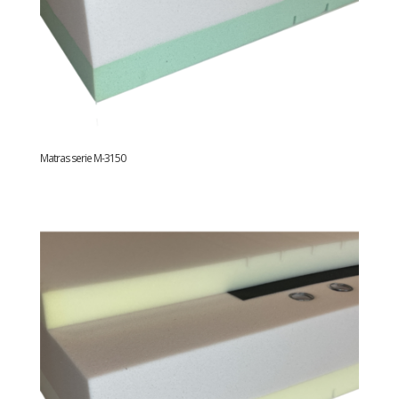
Matras serie M-3150