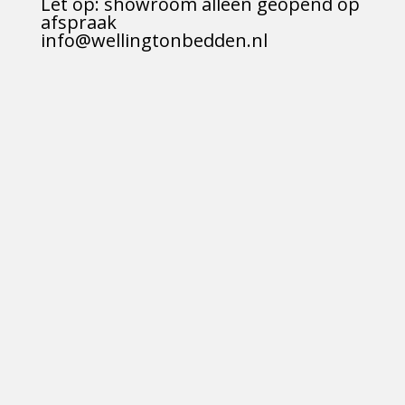
Let op: showroom alleen geopend op
afspraak
info@wellingtonbedden.nl