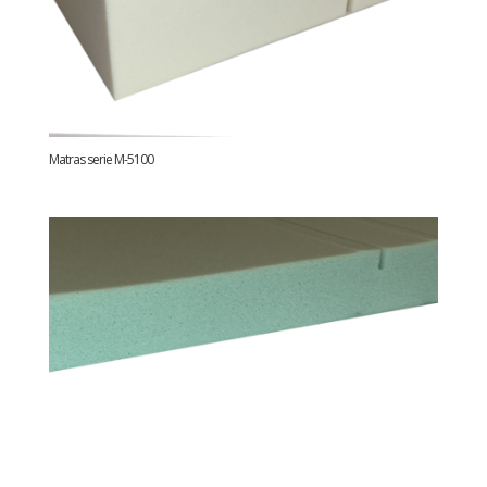
Matras serie M-5100