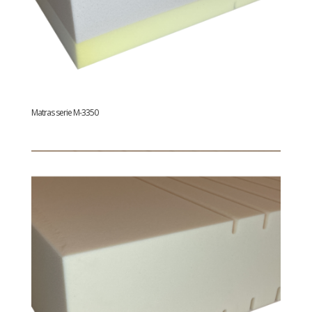
Matras serie M-3350