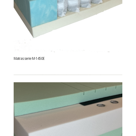
Matras serie M-1450E