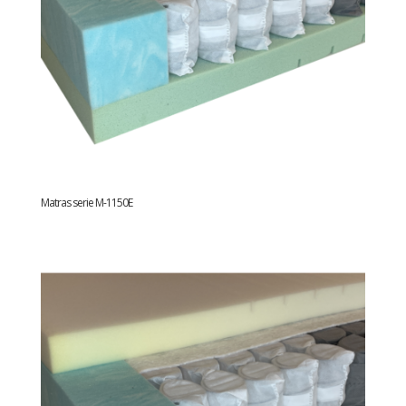
Matras serie M-1150E