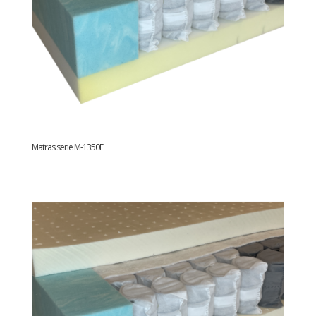
Matras serie M-1350E