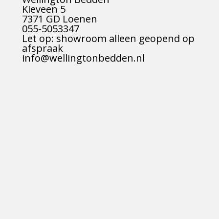
Kieveen 5
7371 GD Loenen
055-5053347
Let op: showroom alleen geopend op
afspraak
info@wellingtonbedden.nl