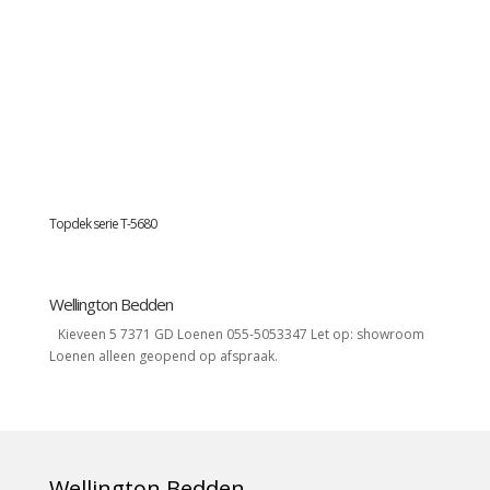
Topdek serie T-5680
Wellington Bedden
Kieveen 5 7371 GD Loenen 055-5053347 Let op: showroom
Loenen alleen geopend op afspraak.
Wellington Bedden