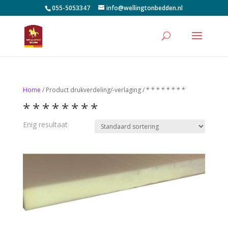
055-5053347
info@wellingtonbedden.nl
Home
/ Product drukverdeling/-verlaging / * * * * * * * *
* * * * * * * *
Enig resultaat