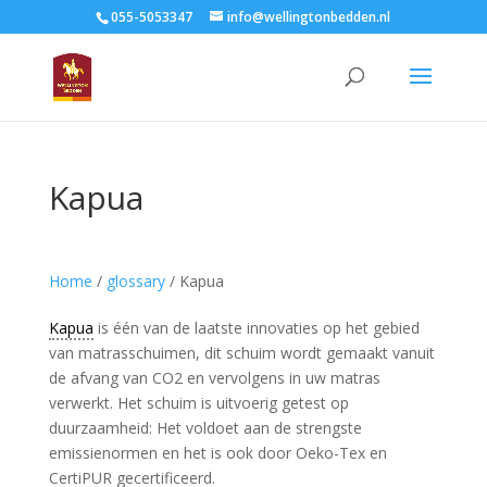
055-5053347
info@wellingtonbedden.nl
Kapua
Home
/
glossary
/
Kapua
Kapua
is één van de laatste innovaties op het gebied
van matrasschuimen, dit schuim wordt gemaakt vanuit
de afvang van CO2 en vervolgens in uw matras
verwerkt. Het schuim is uitvoerig getest op
duurzaamheid: Het voldoet aan de strengste
emissienormen en het is ook door Oeko-Tex en
CertiPUR gecertificeerd.