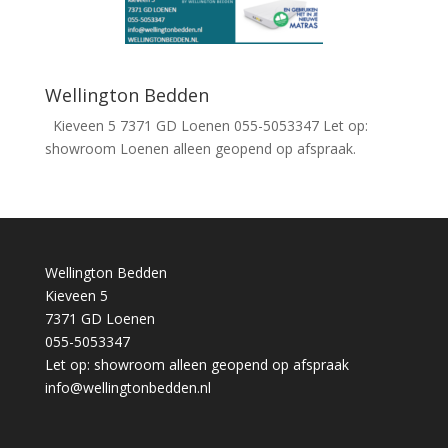
Wellington Bedden
Kieveen 5 7371 GD Loenen 055-5053347 Let op:
showroom Loenen alleen geopend op afspraak.
Wellington Bedden
Kieveen 5
7371 GD Loenen
055-5053347
Let op: showroom alleen geopend op afspraak
info@wellingtonbedden.nl