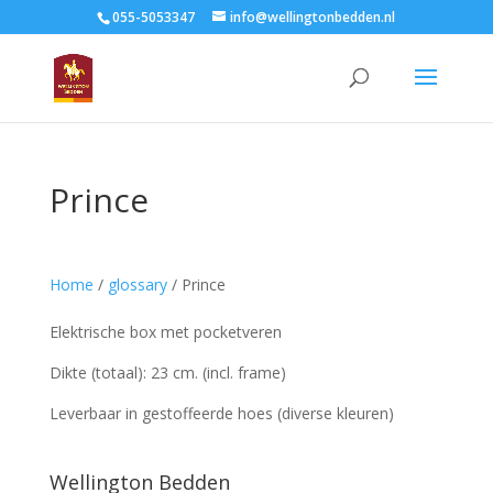
055-5053347
info@wellingtonbedden.nl
Prince
Home
/
glossary
/
Prince
Elektrische box met pocketveren
Dikte (totaal): 23 cm. (incl. frame)
Leverbaar in gestoffeerde hoes (diverse kleuren)
Wellington Bedden