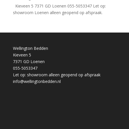
Kieveen 5 7371 GD Loenen 055-5053347 Let op:
showroom Loenen alleen geopend op afspraak.
Wellington Bedden
Kieveen 5
7371 GD Loenen
055-5053347
Let op: showroom alleen geopend op afspraak
info@wellingtonbedden.nl