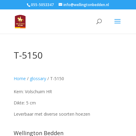
055-5053347
info@wellingtonbedden.nl
T-5150
Home
/
glossary
/
T-5150
Kern: Volschuim HR
Dikte: 5 cm
Leverbaar met diverse soorten hoezen
Wellington Bedden