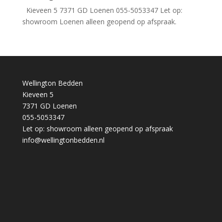
Kieveen 5 7371 GD Loenen 055-5053347 Let op:
showroom Loenen alleen geopend op afspraak.
Wellington Bedden
Kieveen 5
7371 GD Loenen
055-5053347
Let op: showroom alleen geopend op afspraak
info@wellingtonbedden.nl