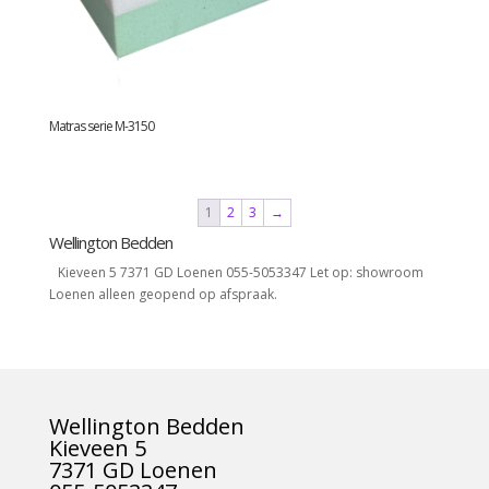
Matras serie M-3150
1
2
3
→
Wellington Bedden
Kieveen 5 7371 GD Loenen 055-5053347 Let op: showroom
Loenen alleen geopend op afspraak.
Wellington Bedden
Kieveen 5
7371 GD Loenen