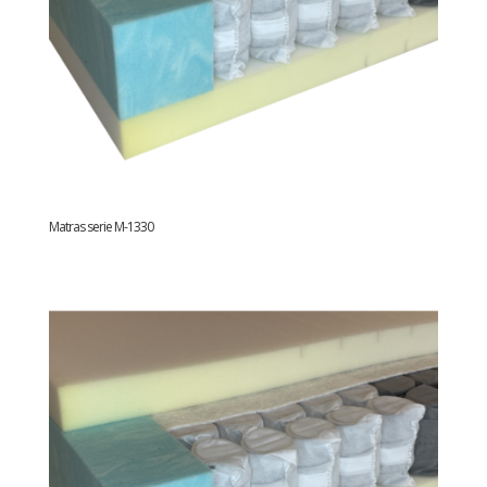
Matras serie M-1330