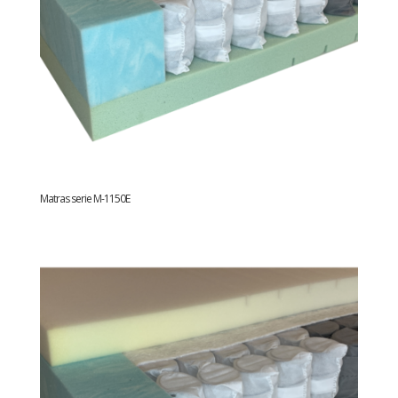
Matras serie M-1150E