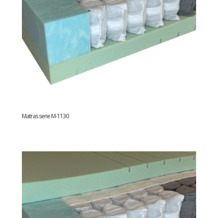
Matras serie M-1130