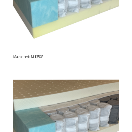
Matras serie M-1350E