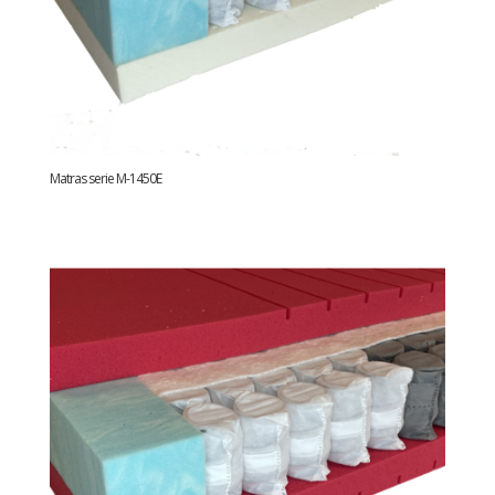
Matras serie M-1450E