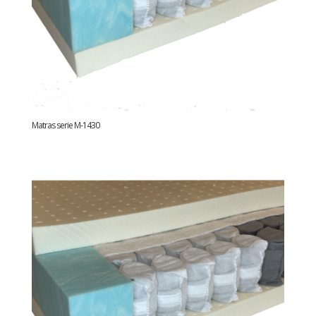
Matras serie M-1430