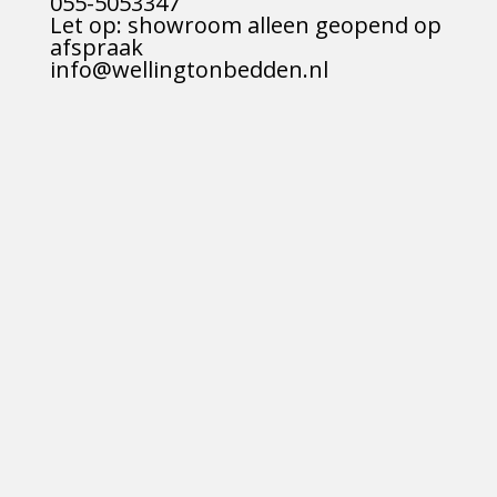
055-5053347
Let op: showroom alleen geopend op
afspraak
info@wellingtonbedden.nl