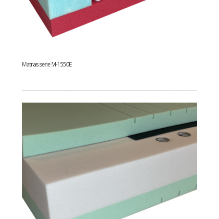
Matras serie M-1550E