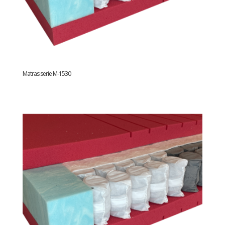
Matras serie M-1530