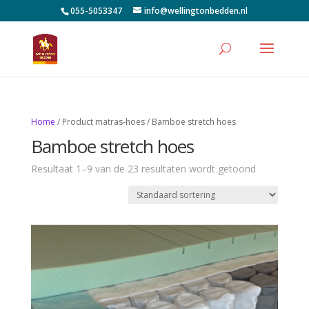
055-5053347
info@wellingtonbedden.nl
Home
/ Product matras-hoes / Bamboe stretch hoes
Bamboe stretch hoes
Resultaat 1–9 van de 23 resultaten wordt getoond