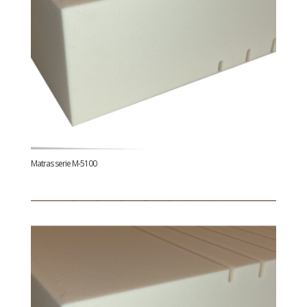
Matras serie M-5100