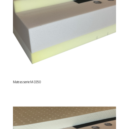
Matras serie M-3350