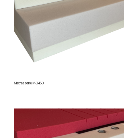
Matras serie M-3450