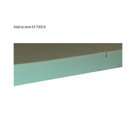
Matras serie M-7000-8