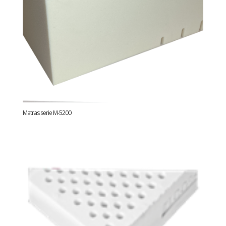
Matras serie M-5200