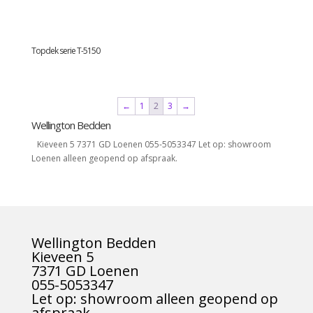
Topdek serie T-5150
←
1
2
3
→
Wellington Bedden
Kieveen 5 7371 GD Loenen 055-5053347 Let op: showroom
Loenen alleen geopend op afspraak.
Wellington Bedden
Kieveen 5
7371 GD Loenen
055-5053347
Let op: showroom alleen geopend op
afspraak