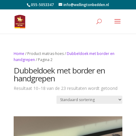
055-5053347
info@wellingtonbedden.nl
Home
/ Product matras-hoes /
Dubbeldoek met border en
handgrepen
/ Pagina 2
Dubbeldoek met border en
handgrepen
Resultaat 10–18 van de 23 resultaten wordt getoond