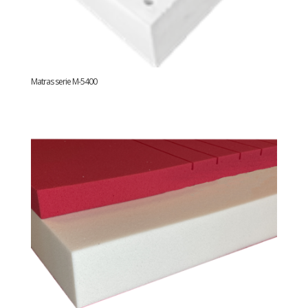
Matras serie M-5400