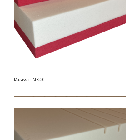
Matras serie M-3550