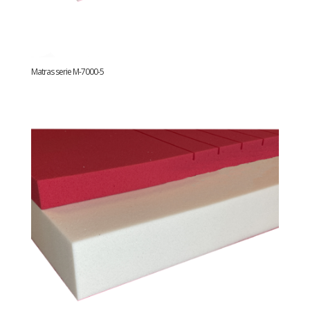
Matras serie M-7000-5