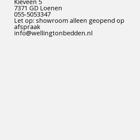
Kieveen 5
7371 GD Loenen
055-5053347
Let op: showroom alleen geopend op
afspraak
info@wellingtonbedden.nl