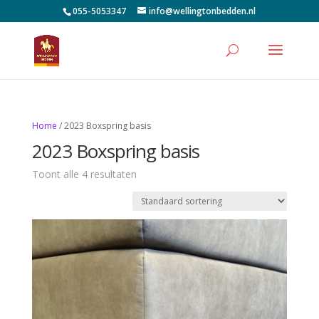
055-5053347
info@wellingtonbedden.nl
Home
/ 2023 Boxspring basis
2023 Boxspring basis
Toont alle 4 resultaten