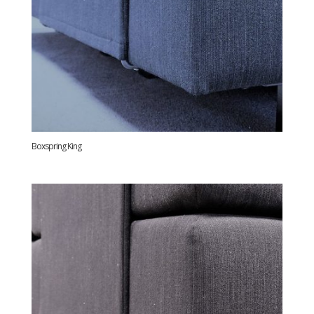
Boxspring King