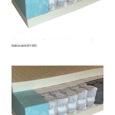
Matras serie M-1430