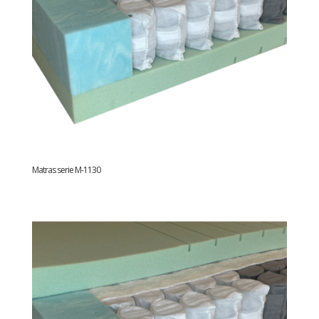
Matras serie M-1130