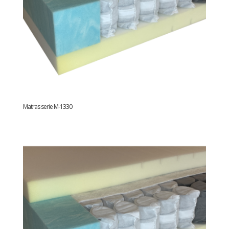
Matras serie M-1330