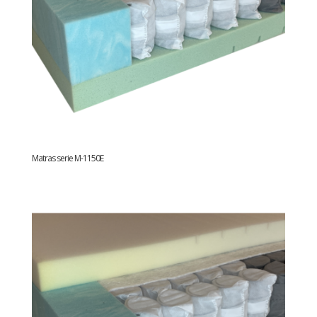
Matras serie M-1150E