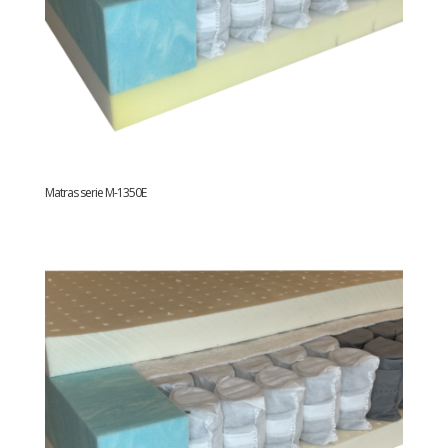
Matras serie M-1350E