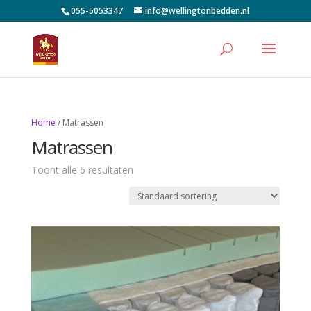
055-5053347
info@wellingtonbedden.nl
Home
/ Matrassen
Matrassen
Toont alle 6 resultaten