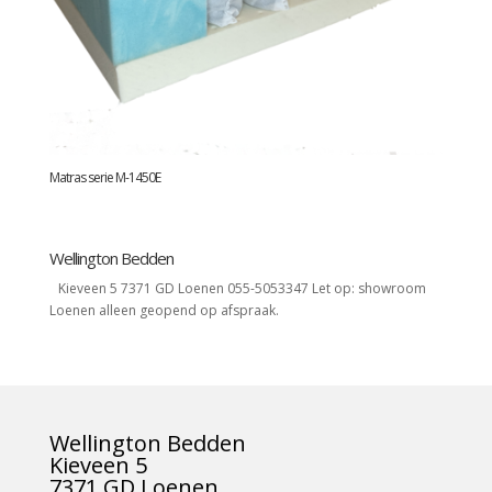
Matras serie M-1450E
Wellington Bedden
Kieveen 5 7371 GD Loenen 055-5053347 Let op: showroom
Loenen alleen geopend op afspraak.
Wellington Bedden
Kieveen 5
7371 GD Loenen