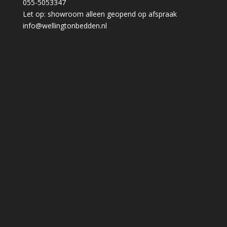
055-5053347
Let op: showroom alleen geopend op afspraak
info@wellingtonbedden.nl