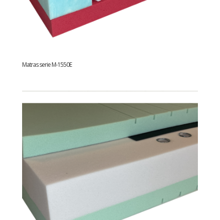
Matras serie M-1550E