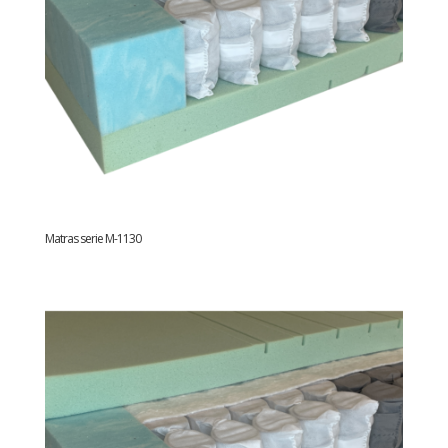
Matras serie M-1130