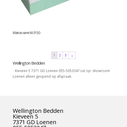
Matras serie M-3150
1
2
3
→
Wellington Bedden
Kieveen 5 7371 GD Loenen 055-5053347 Let op: showroom
Loenen alleen geopend op afspraak.
Wellington Bedden
Kieveen 5
7371 GD Loenen