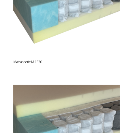
Matras serie M-1330