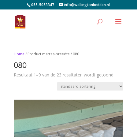
055-5053347
info@wellingtonbedden.nl
Home
/ Product matras-breedte / 080
080
Resultaat 1–9 van de 23 resultaten wordt getoond