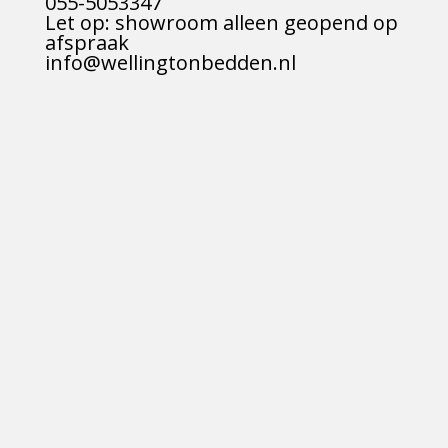
055-5053347
Let op: showroom alleen geopend op
afspraak
info@wellingtonbedden.nl