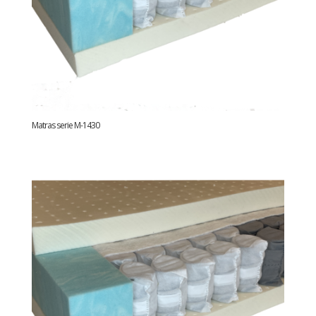
Matras serie M-1430