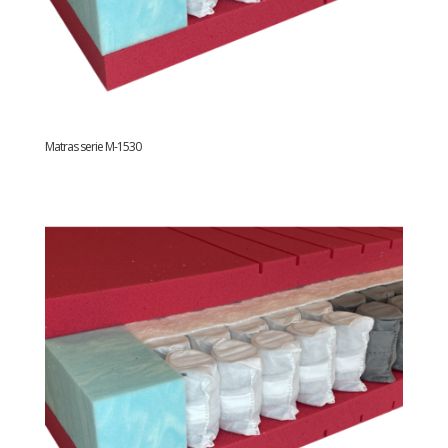
Matras serie M-1530