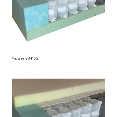
Matras serie M-1150E