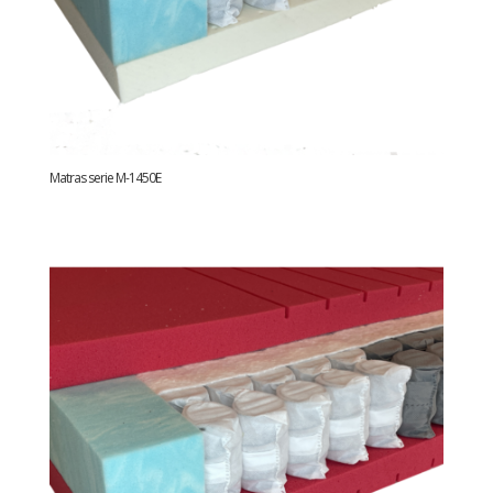
Matras serie M-1450E