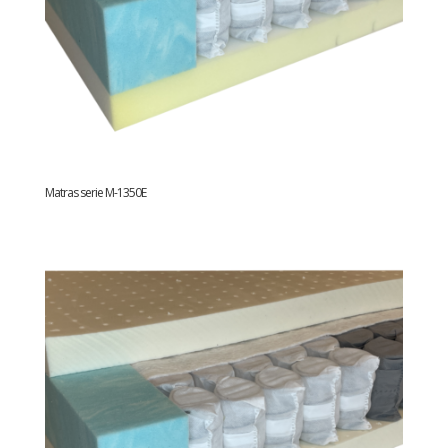
Matras serie M-1350E