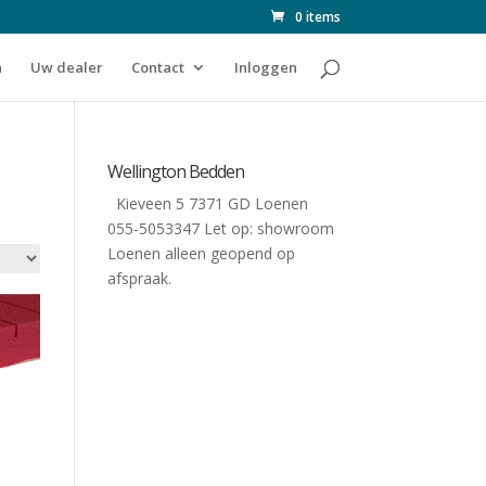
0 items
n
Uw dealer
Contact
Inloggen
Wellington Bedden
Kieveen 5 7371 GD Loenen
055-5053347 Let op: showroom
Loenen alleen geopend op
afspraak.