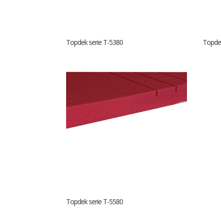
Topdek serie T-5380
Topdek
Topdek serie T-5580