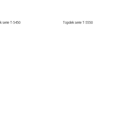
 serie T-5450
Topdek serie T-5550