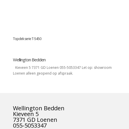
Topdek serie T-5450
Wellington Bedden
Kieveen 5 7371 GD Loenen 055-5053347 Let op: showroom
Loenen alleen geopend op afspraak.
Wellington Bedden
Kieveen 5
7371 GD Loenen
055-5053347