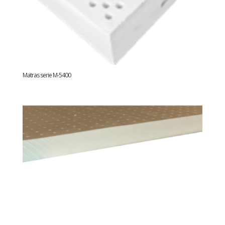
Matras serie M-5400