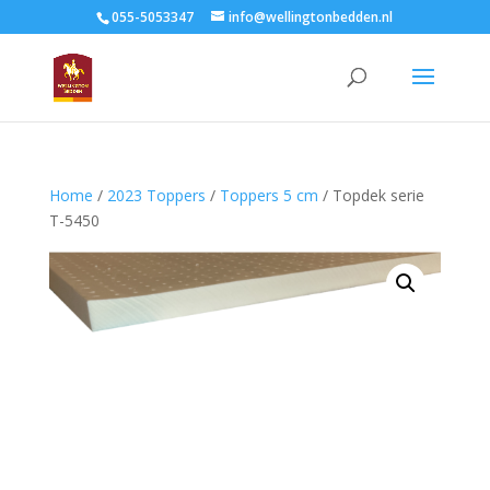
055-5053347
info@wellingtonbedden.nl
Home
/
2023 Toppers
/
Toppers 5 cm
/ Topdek serie
T-5450