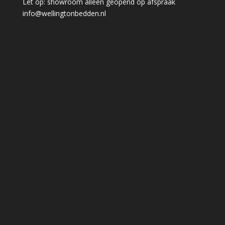
Let op: showroom alleen geopend op afspraak
info@wellingtonbedden.nl