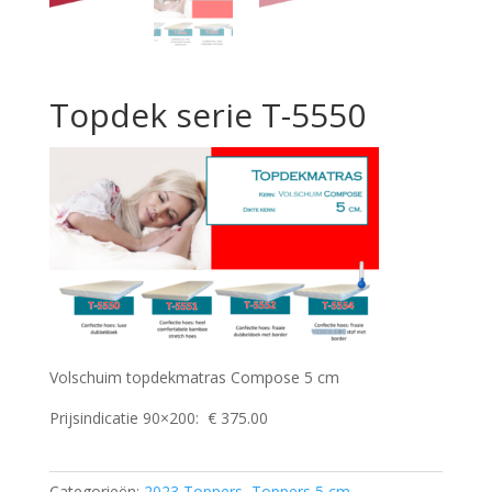
Topdek serie T-5550
Volschuim topdekmatras Compose 5 cm
Prijsindicatie 90×200: € 375.00
Categorieën:
2023 Toppers
,
Toppers 5 cm